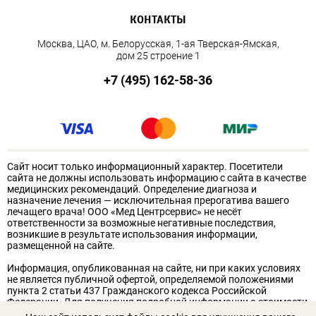
КОНТАКТЫ
Москва, ЦАО, м. Белорусская, 1-ая Тверская-Ямская,
дом 25 строение 1
+7 (495) 162-58-36
Сайт носит только информационный характер. Посетители
сайта не должны использовать информацию с сайта в качестве
медицинских рекомендаций. Определение диагноза и
назначение лечения — исключительная прерогатива вашего
лечащего врача! ООО «Мед Центрсервис» не несёт
ответственности за возможные негативные последствия,
возникшие в результате использования информации,
размещенной на сайте.
Информация, опубликованная на сайте, ни при каких условиях
не является публичной офертой, определяемой положениями
пункта 2 статьи 437 Гражданского кодекса Российской
Федерации. Для получения подробной информации о стоимости
услуг обращайтесь к администрации клиники. Для получения