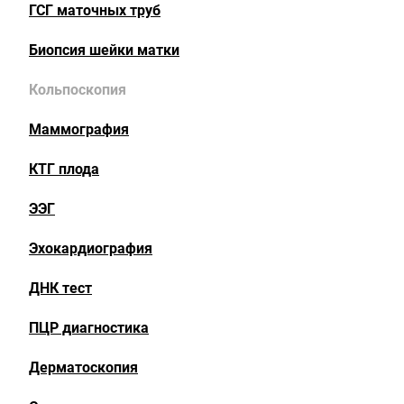
ГСГ маточных труб
Биопсия шейки матки
Кольпоскопия
Маммография
КТГ плода
ЭЭГ
Эхокардиография
ДНК тест
ПЦР диагностика
Дерматоскопия