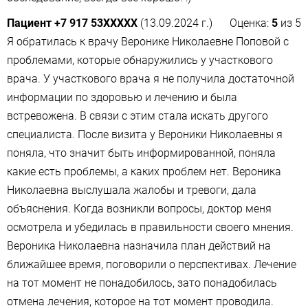
Пациент +7 917 53XXXXX
(13.09.2024 г.)
Оценка:
5
из
5
Я обратилась к врачу Веронике Николаевне Поповой с
проблемами, которые обнаружились у участкового
врача. У участкового врача я не получила достаточной
информации по здоровью и лечению и была
встревожена. В связи с этим стала искать другого
специалиста. После визита у Вероники Николаевны я
поняла, что значит быть информированной, поняла
какие есть проблемы, а каких проблем нет. Вероника
Николаевна выслушала жалобы и тревоги, дала
объяснения. Когда возникли вопросы, доктор меня
осмотрела и убедилась в правильности своего мнения.
Вероника Николаевна назначила план действий на
ближайшее время, поговорили о перспективах. Лечение
на тот момент не понадобилось, зато понадобилась
отмена лечения, которое на тот момент проводила.