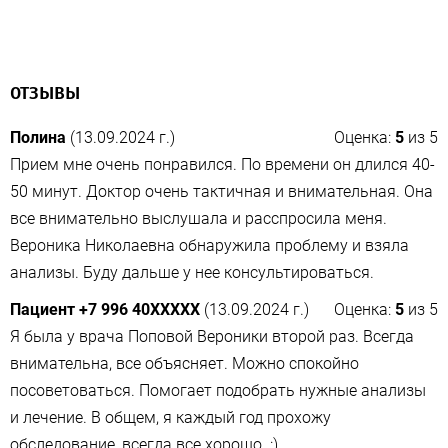
ОТЗЫВЫ
Полина
(13.09.2024 г.)
Оценка:
5
из
5
Прием мне очень понравился. По времени он длился 40-
50 минут. Доктор очень тактичная и внимательная. Она
все внимательно выслушала и расспросила меня.
Вероника Николаевна обнаружила проблему и взяла
анализы. Буду дальше у нее консультироваться.
Пациент +7 996 40XXXXX
(13.09.2024 г.)
Оценка:
5
из
5
Я была у врача Поповой Вероники второй раз. Всегда
внимательна, все объясняет. Можно спокойно
посоветоваться. Помогает подобрать нужные анализы​
и лечение. В общем, я каждый год прохожу
обследование, всегда все хорошо. :)