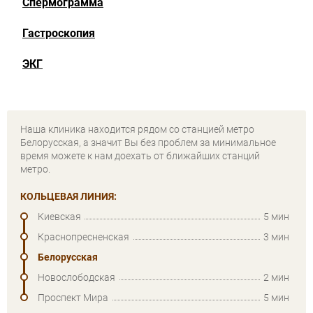
Спермограмма
Гастроскопия
ЭКГ
Наша клиника находится рядом со станцией метро
Белорусская, а значит Вы без проблем за минимальное
время можете к нам доехать от ближайших станций
метро.
КОЛЬЦЕВАЯ ЛИНИЯ:
Киевская
5 мин
Краснопресненская
3 мин
Белорусская
Новослободская
2 мин
Проспект Мира
5 мин