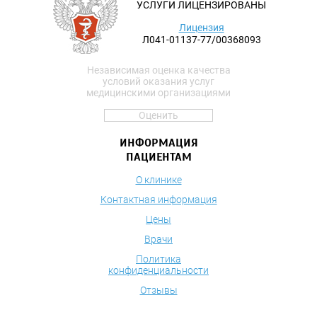
УСЛУГИ ЛИЦЕНЗИРОВАНЫ
Лицензия
Л041-01137-77/00368093
Независимая оценка качества
условий оказания услуг
медицинскими организациями
Оценить
ИНФОРМАЦИЯ
ПАЦИЕНТАМ
О клинике
Контактная информация
Цены
Врачи
Политика
конфиденциальности
Отзывы