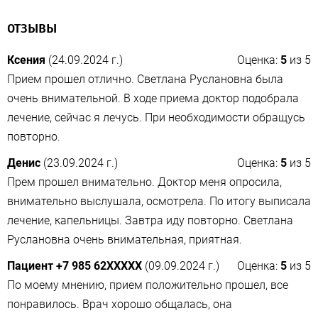
ОТЗЫВЫ
Ксения
(24.09.2024 г.)
Оценка:
5
из
5
Прием прошел отлично. Светлана Руслановна была
очень внимательной. В ходе приема доктор подобрала
лечение, сейчас я лечусь. При необходимости обращусь
повторно.
Денис
(23.09.2024 г.)
Оценка:
5
из
5
Прем прошел внимательно. Доктор меня опросила,
внимательно выслушала, осмотрела. По итогу выписала
лечение, капельницы. Завтра иду повторно. Светлана
Руслановна очень внимательная, приятная.
Пациент +7 985 62XXXXX
(09.09.2024 г.)
Оценка:
5
из
5
По моему мнению, прием положительно прошел, все
понравилось. Врач хорошо общалась, она