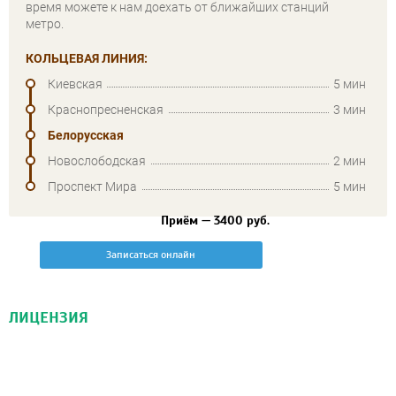
время можете к нам доехать от ближайших станций
метро.
КОЛЬЦЕВАЯ ЛИНИЯ:
Киевская
5 мин
Краснопресненская
3 мин
Белорусская
Новослободская
2 мин
Проспект Мира
5 мин
Приём — 3400 руб.
Записаться онлайн
ЛИЦЕНЗИЯ