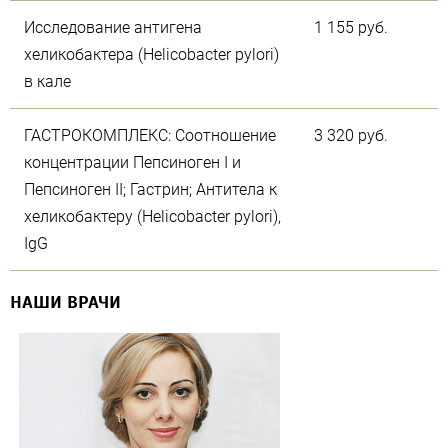
Исследование антигена
1 155 руб.
хеликобактера (Helicobacter pylori)
в кале
ГАСТРОКОМПЛЕКС: Соотношение
3 320 руб.
концентрации Пепсиноген I и
Пепсиноген II; Гастрин; Антитела к
хеликобактеру (Helicobacter pylori),
IgG
НАШИ ВРАЧИ