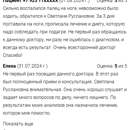
Пациент +7 925 11XXXXX
(01.08.2024 г.)
Оценка:
5
из
5
Сильно воспалился палец на ноге, невозможно было
ходить, обратился к Светлане Руслановне. За 3 дня
поставила на ноги, прописала лечение и диету, которую
надо соблюдать при подагре​. Не первый раз обращаюсь
к данному доктору, ни разу не ошиблась с диагнозом, и
всегда есть результат. Очень всесторонний доктор!
Спасибо!
Елена
(31.07.2024 г.)
Оценка:
5
из
5
Не первый раз посещаю данного доктора. В этот раз
был полноценный прием и консультация. Светлана
Руслановна внимательная. Она очень хорошо слушает и
задает много вопросов по делу, ничего лишнего. По
результатам моих анализов она назначила лечение,
которое мне помогло.
Показать еще