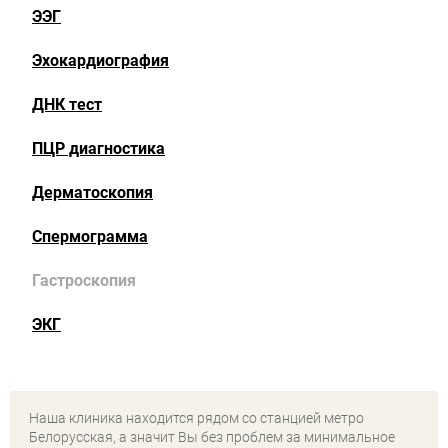
ЭЭГ
Эхокардиография
ДНК тест
ПЦР диагностика
Дерматоскопия
Спермограмма
Гастроскопия
ЭКГ
Наша клиника находится рядом со станцией метро
Белорусская, а значит Вы без проблем за минимальное