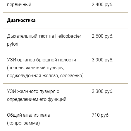
первичный
2 400 руб.
Диагностика
Дыхательный тест на Helicobacter
2 600 руб.
pylori
УЗИ органов брюшной полости
3 900 руб.
(печень, желчный пузырь,
поджелудочная железа, селезенка)
УЗИ желчного пузыря с
3 300 руб.
определением его функций
Общий анализ кала
710 руб.
(копрограмма)