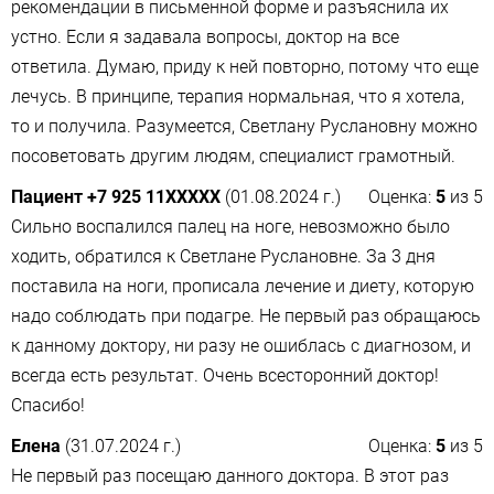
рекомендации в письменной форме и разъяснила их
устно. Если я задавала вопросы, доктор на все
ответила. Думаю, приду к ней повторно, потому что еще
лечусь. В принципе, терапия нормальная, что я хотела,
то и получила. Разумеется, Светлану Руслановну можно
посоветовать другим людям, специалист грамотный.
Пациент +7 925 11XXXXX
(01.08.2024 г.)
Оценка:
5
из
5
Сильно воспалился палец на ноге, невозможно было
ходить, обратился к Светлане Руслановне. За 3 дня
поставила на ноги, прописала лечение и диету, которую
надо соблюдать при подагре​. Не первый раз обращаюсь
к данному доктору, ни разу не ошиблась с диагнозом, и
всегда есть результат. Очень всесторонний доктор!
Спасибо!
Елена
(31.07.2024 г.)
Оценка:
5
из
5
Не первый раз посещаю данного доктора. В этот раз