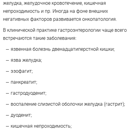
желудка, желудочное кровотечение, кишечная
непроходимость и пр. Иногда на фоне внешних
негативных факторов развивается онкопатология.
В клинической практике гастроэнтерологии чаще всего
встречаются такие заболевания:
язвенная болезнь двенадцатиперстной кишки;
язва желудка;
эзофагит;
панкреатит;
гастродуоденит;
воспаление слизистой оболочки желудка (гастрит);
дуоденит;
кишечная непроходимость;