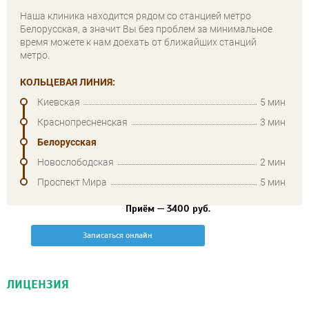
Наша клиника находится рядом со станцией метро
Белорусская, а значит Вы без проблем за минимальное
время можете к нам доехать от ближайших станций
метро.
КОЛЬЦЕВАЯ ЛИНИЯ:
Киевская
5 мин
Краснопресненская
3 мин
Белорусская
Новослободская
2 мин
Проспект Мира
5 мин
Приём — 3400 руб.
Записаться онлайн
ЛИЦЕНЗИЯ