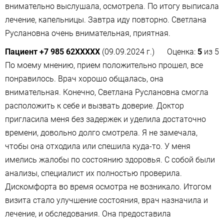
внимательно выслушала, осмотрела. По итогу выписала
лечение, капельницы. Завтра иду повторно. Светлана
Руслановна очень внимательная, приятная.
Пациент +7 985 62XXXXX
(09.09.2024 г.)
Оценка:
5
из
5
По моему мнению, прием положительно прошел, все
понравилось. Врач хорошо общалась, она
внимательная. Конечно, Светлана Руслановна смогла
расположить к себе и вызвать доверие. Доктор
пригласила меня без задержек и уделила достаточно
времени, довольно долго смотрела. Я не замечала,
чтобы она отходила или спешила куда-то. У меня
имелись жалобы по состоянию здоровья. С собой были
анализы​, специалист их полностью проверила.
Дискомфорта во время осмотра не возникало. Итогом
визита стало улучшение состояния, врач назначила и
лечение, и обследования. Она предоставила