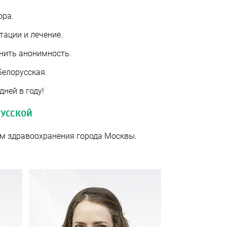
ора.
тации и лечение.
анить анонимность.
Белорусская.
дней в году!
УССКОЙ
ом здравоохранения города Москвы.