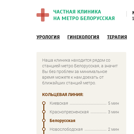
ЧАСТНАЯ КЛИНИКА
НА МЕТРО БЕЛОРУССКАЯ
УРОЛОГИЯ
ГИНЕКОЛОГИЯ
ТЕРАПИЯ
Наша клиника находится рядом со
станцией метро Белорусская, а значит
Вы без проблем за минимальное
время можете к нам доехать от
ближайших станций метро.
КОЛЬЦЕВАЯ ЛИНИЯ:
Киевская
5 мин
Краснопресненская
3 мин
Белорусская
Новослободская
2 мин