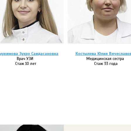
укимова Зухро Саидасановна
Костылева Юлия Вячеславо
Врач УЗИ
Медицинская сестра
Стаж 10 лет
Стаж 33 года