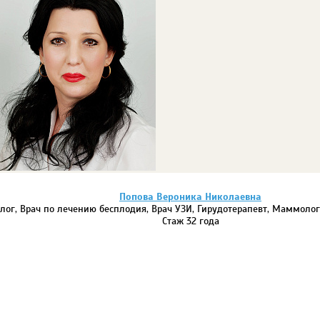
Попова Вероника Николаевна
лог, Врач по лечению бесплодия, Врач УЗИ, Гирудотерапевт, Маммоло
Стаж 32 года