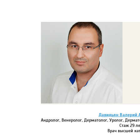
Давидьян Валерий 
Андролог, Венеролог, Дерматолог, Уролог, Дерма
Стаж 29 ле
Врач высшей ка