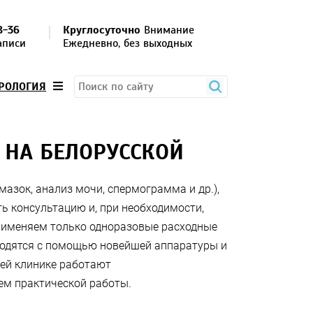
8-36
Круглосуточно
Внимание
аписи
Ежедневно, без выходных
ЕРОЛОГИЯ
 НА БЕЛОРУССКОЙ
мазок, анализ мочи, спермограмма и др.),
ть консультацию и, при необходимости,
рименяем только одноразовые расходные
водятся с помощью новейшей аппаратуры и
ей клинике работают
м практической работы.