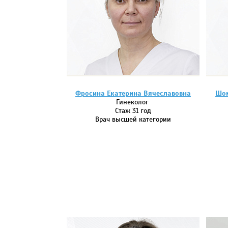
Фросина Екатерина Вячеславовна
Шом
Гинеколог
Стаж 31 год
Врач высшей категории