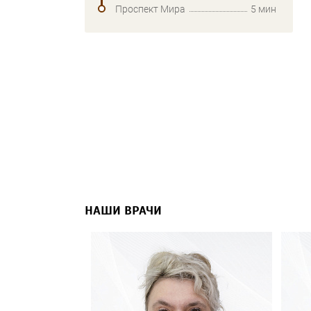
Проспект Мира
5 мин
НАШИ ВРАЧИ