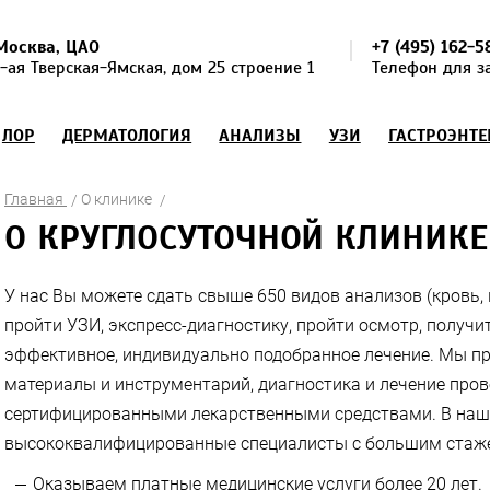
Москва, ЦАО
+7 (495) 162-5
1-ая Тверская-Ямская, дом 25 строение 1
Телефон для з
ЛОР
ДЕРМАТОЛОГИЯ
АНАЛИЗЫ
УЗИ
ГАСТРОЭНТ
Главная
О клинике
О КРУГЛОСУТОЧНОЙ КЛИНИКЕ
У нас Вы можете сдать свыше 650 видов анализов (кровь, 
пройти УЗИ, экспресс-диагностику, пройти осмотр, получи
эффективное, индивидуально подобранное лечение. Мы п
материалы и инструментарий, диагностика и лечение про
сертифицированными лекарственными средствами. В наш
высококвалифицированные специалисты с большим стаже
Оказываем платные медицинские услуги более 20 лет.