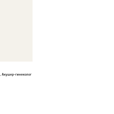
г, Акушер-гинеколог