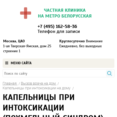
ЧАСТНАЯ КЛИНИКА
НА МЕТРО БЕЛОРУССКАЯ
+7 (495) 162-58-36
Телефон для записи
Москва, ЦАО
Круглосуточно
Внимание
1-ая Тверская-Ямская, дом 25
Ежедневно, без выходных
строение 1
МЕНЮ САЙТА
Главная
Вызов врача на дом
Капельницы при интоксикации на дому
КАПЕЛЬНИЦЫ ПРИ
ИНТОКСИКАЦИИ