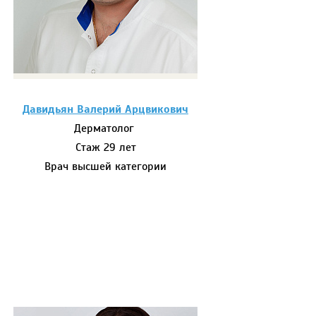
Давидьян Валерий Арцвикович
Дерматолог
Стаж 29 лет
Врач высшей категории