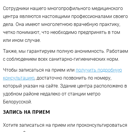
Сотрудники нашего многопрофильного медицинского
центра являются настоящими профессионалами своего
дела. Она имеют многолетнюю врачебную практику,
четко понимают, что необходимо предпринять в том
или ином случае.
Также, мы гарантируем полную анонимность. Работаем
с соблюдением всех санитарно-гигиенических норм.
Чтобы записаться на прием или
получить подробную
консультацию
, достаточно позвонить по номеру,
который указан на сайте. Здание центра расположено в
удобном районе недалеко от станции метро
Белорусской.
ЗАПИСЬ НА ПРИЕМ
Хотите записаться на прием или проконсультироваться