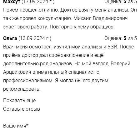
Махсут
(17.09.2024 г.)
Оценка:
5
из
5
Прием прошел отлично. Доктор взял у меня анализы. Он
так же провел консультацию. Михаил Владимирович
знает свою работу. Повторно к нему обращусь.
Ольга
(13.09.2024 г.)
Оценка:
5
из
5
Врач меня осмотрел, изучил мои анализы и УЗИ. После
приёма доктор дал своё заключение и ещё
дополнительно ряд анализов. На мой взгляд, Валерий
Арцвикович внимательный специалист с
профессионализмом. Я могла бы его другим
рекомендовать.
Показать еще
Оставьте отзыв
Ваше имя
*