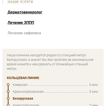
НАШИ УСЛУГИ
Дерматовенеролог
Лечение ЗППП
Лечение сифилиса
Наша клиника находится рядом со станцией метро
Белорусская, а значит Вы без проблем за минимальное
время можете к нам доехать от ближайших станций
метро.
КОЛЬЦЕВАЯ ЛИНИЯ:
Киевская
5 мин
Краснопресненская
3 мин
Белорусская
Новослободская
2 мин