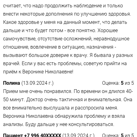
считает, что надо продолжить наблюдение и только
внести некоторые дополнения по улучшению здоровья.
Какое здоровье у меня на данный момент, что делать
дальше и что будет потом - все понятно. Хорошее
самочувствие, отсутствие осложнений, неравнодушное
отношение, вовлечение в ситуацию, назначения -
вызывают большое доверие к врачу. Я бывала у разных
врачей. Если у вас есть проблемы, советую прийти на
приём к Веронике Николаевне!
Полина
(13.09.2024 г.)
Оценка:
5
из
5
Прием мне очень понравился. По времени он длился 40-
50 минут. Доктор очень тактичная и внимательная. Она
все внимательно выслушала и расспросила меня.
Вероника Николаевна обнаружила проблему и взяла
анализы. Буду дальше у нее консультироваться.
Пациент +7 996 40XXXXX
(13.09.2024 г.)
Оценка:
5
из
5