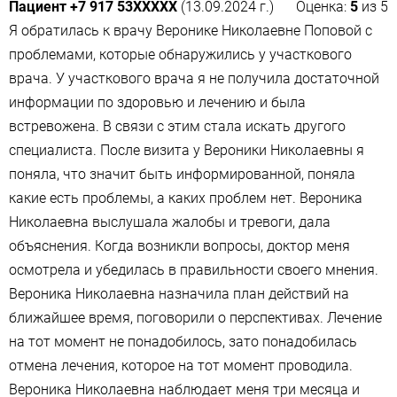
Пациент +7 917 53XXXXX
(13.09.2024 г.)
Оценка:
5
из
5
Я обратилась к врачу Веронике Николаевне Поповой с
проблемами, которые обнаружились у участкового
врача. У участкового врача я не получила достаточной
информации по здоровью и лечению и была
встревожена. В связи с этим стала искать другого
специалиста. После визита у Вероники Николаевны я
поняла, что значит быть информированной, поняла
какие есть проблемы, а каких проблем нет. Вероника
Николаевна выслушала жалобы и тревоги, дала
объяснения. Когда возникли вопросы, доктор меня
осмотрела и убедилась в правильности своего мнения.
Вероника Николаевна назначила план действий на
ближайшее время, поговорили о перспективах. Лечение
на тот момент не понадобилось, зато понадобилась
отмена лечения, которое на тот момент проводила.
Вероника Николаевна наблюдает меня три месяца и