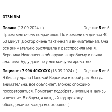
ОТЗЫВЫ
Полина
(13.09.2024 г.)
Оценка:
5
из
5
Прием мне очень понравился. По времени он длился 40-
50 минут. Доктор очень тактичная и внимательная. Она
все внимательно выслушала и расспросила меня.
Вероника Николаевна обнаружила проблему и взяла
анализы. Буду дальше у нее консультироваться.
Пациент +7 996 40XXXXX
(13.09.2024 г.)
Оценка:
5
из
5
Я была у врача Поповой Вероники второй раз. Всегда
внимательна, все объясняет. Можно спокойно
посоветоваться. Помогает подобрать нужные анализы​
и лечение. В общем, я каждый год прохожу
обследование, всегда все хорошо. :)