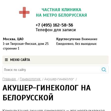
ЧАСТНАЯ КЛИНИКА
НА МЕТРО БЕЛОРУССКАЯ
+7 (495) 162-58-36
Телефон для записи
Москва, ЦАО
Круглосуточно
Внимание
1-ая Тверская-Ямская, дом 25
Ежедневно, без выходных
строение 1
МЕНЮ САЙТА
Главная
Гинекология
Акушер-гинеколог
АКУШЕР-ГИНЕКОЛОГ НА
БЕЛОРУССКОЙ
Консультация акушер-гинеколога — это неотъемлемая