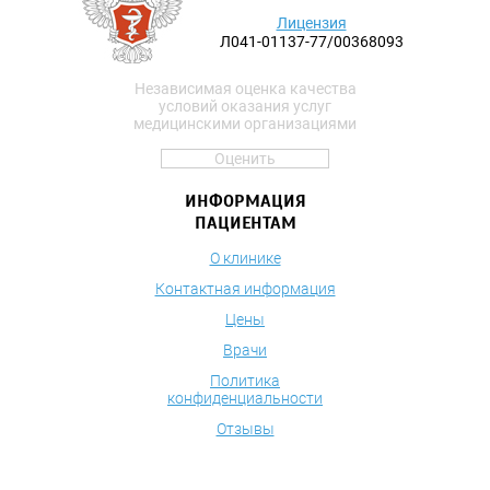
Лицензия
Л041-01137-77/00368093
Независимая оценка качества
условий оказания услуг
медицинскими организациями
Оценить
ИНФОРМАЦИЯ
ПАЦИЕНТАМ
О клинике
Контактная информация
Цены
Врачи
Политика
конфиденциальности
Отзывы