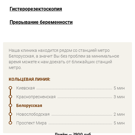
Гистерорезектоскопия
Прерывание беременности
Наша клиника находится рядом со станцией метро
Белорусская, а значит Вы без проблем за минимальное
время можете к нам доехать от ближайших станций
метро.
КОЛЬЦЕВАЯ ЛИНИЯ:
Киевская
5 мин
Краснопресненская
3 мин
Белорусская
Новослободская
2 мин
Проспект Мира
5 мин
Приём — 2900 руб.